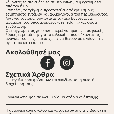
κάνοντάς τα πιο ευάλωτα σε θερμοπληξία ή εγκαύματα
από τον ήλιο.
Επιπλέον, το τρίχωμα προστατεύει από ερεθισμούς,
τσιμπήματα εντόμων και αλλεργιογόνα του περιβάλλοντος.
Αντί για ξύρισμα, συνιστάται τακτικό βούρτσισμα,
αφαίρεση του υποστρώματος (deshedding) και σωστή
ενυδάτωση.
Ο επαγγελματίας groomer μπορεί να προτείνει ασφαλείς
λύσεις περιποίησης για το καλοκαίρι, που σέβονται τις
ανάγκες του τριχώματος χωρίς να θέτουν σε κίνδυνο την
υγεία του κατοικιδίου.
Ακολούθησέ μας
Σχετικά Άρθρα
Οι μεγαλύτεροι φόβοι των κατοικιδίων και η σωστή
διαχείρισή τους
Κοινωνικοποίηση σκύλου: Κρίσιμα στάδια ανάπτυξης
Η αρμονική ζωή σκύλου και γάτας κάτω από την ίδια στέγη