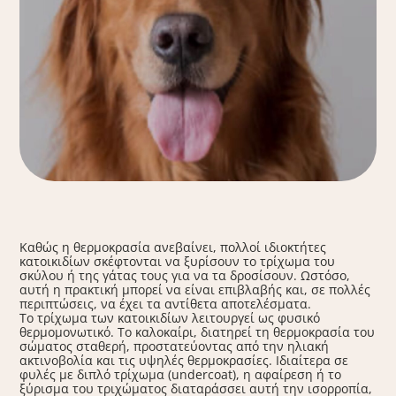
Καθώς η θερμοκρασία ανεβαίνει, πολλοί ιδιοκτήτες
κατοικιδίων σκέφτονται να ξυρίσουν το τρίχωμα του
σκύλου ή της γάτας τους για να τα δροσίσουν. Ωστόσο,
αυτή η πρακτική μπορεί να είναι επιβλαβής και, σε πολλές
περιπτώσεις, να έχει τα αντίθετα αποτελέσματα.
Το τρίχωμα των κατοικιδίων λειτουργεί ως φυσικό
θερμομονωτικό. Το καλοκαίρι, διατηρεί τη θερμοκρασία του
σώματος σταθερή, προστατεύοντας από την ηλιακή
ακτινοβολία και τις υψηλές θερμοκρασίες. Ιδιαίτερα σε
φυλές με διπλό τρίχωμα (undercoat), η αφαίρεση ή το
ξύρισμα του τριχώματος διαταράσσει αυτή την ισορροπία,