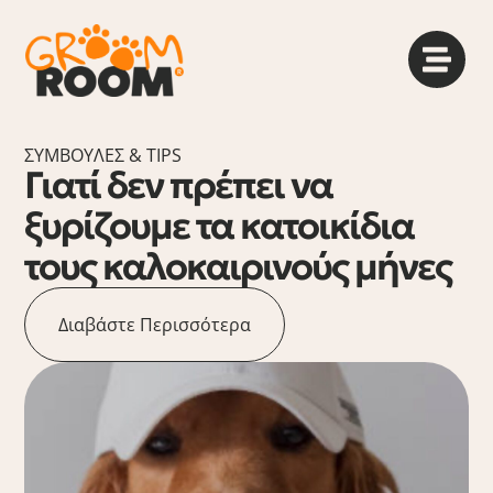
ΣΥΜΒΟΥΛΈΣ & TIPS
Γιατί δεν πρέπει να
ξυρίζουμε τα κατοικίδια
τους καλοκαιρινούς μήνες
Διαβάστε Περισσότερα